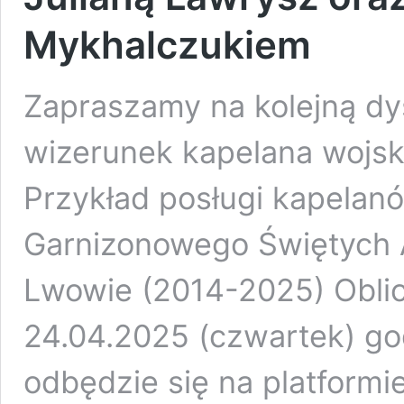
Mykhalczukiem
Zapraszamy na kolejną dy
wizerunek kapelana wojs
Przykład posługi kapelan
Garnizonowego Świętych A
Lwowie (2014-2025) Oblic
24.04.2025 (czwartek) go
odbędzie się na platformi