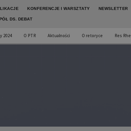
LIKACJE
KONFERENCJE I WARSZTATY
NEWSLETTER
PÓŁ DS. DEBAT
y 2024
O PTR
Aktualności
O retoryce
Res Rhe