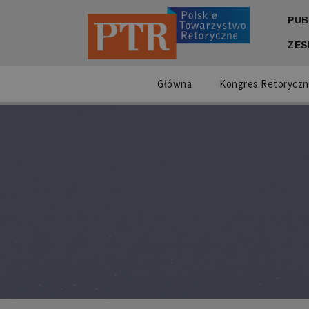
PUB
ZES
Główna
Kongres Retoryczn