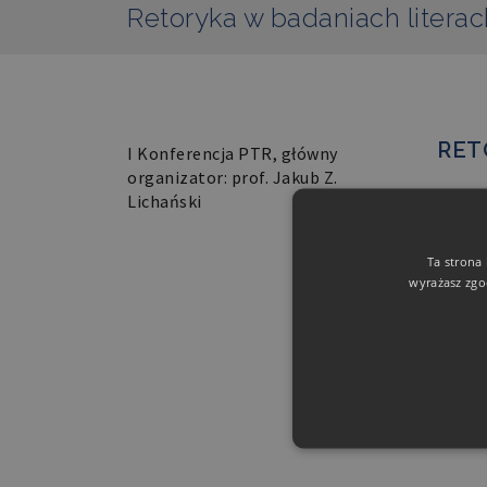
Retoryka w badaniach literack
RET
I Konferencja PTR, główny
organizator: prof. Jakub Z.
I Konf
Lichański
Ta strona
wyrażasz zgo