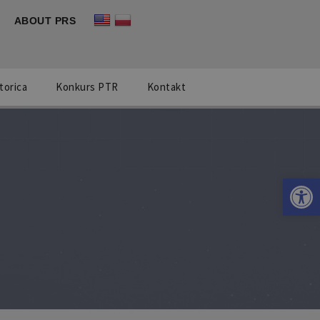
ABOUT PRS
torica
Konkurs PTR
Kontakt
Otwórz 