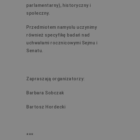
parlamentarny), historyczny i
społeczny.
Przedmiotem namysłu uczynimy
również specyfikę badań nad
uchwałami rocznicowymi Sejmu i
Senatu.
Zapraszają organizatorzy:
Barbara Sobczak
Bartosz Hordecki
***