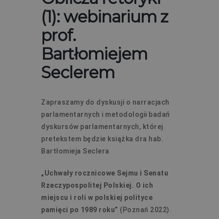
(1): webinarium z
prof.
Bartłomiejem
Seclerem
Zapraszamy do dyskusji o narracjach
parlamentarnych i metodologii badań
dyskursów parlamentarnych, której
pretekstem będzie książka dra hab.
Bartłomieja Seclera
„Uchwały rocznicowe Sejmu i Senatu
Rzeczypospolitej Polskiej. O ich
miejscu i roli w polskiej polityce
pamięci po 1989 roku”
(Poznań 2022).