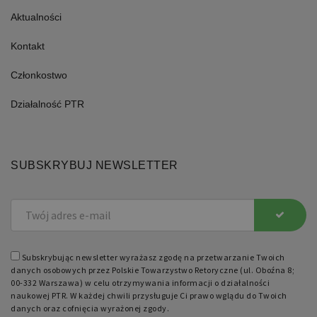
Aktualności
Kontakt
Członkostwo
Działalność PTR
SUBSKRYBUJ NEWSLETTER
Subskrybując newsletter wyrażasz zgodę na przetwarzanie Twoich
danych osobowych przez Polskie Towarzystwo Retoryczne (ul. Oboźna 8;
00-332 Warszawa) w celu otrzymywania informacji o działalności
naukowej PTR. W każdej chwili przysługuje Ci prawo wglądu do Twoich
danych oraz cofnięcia wyrażonej zgody.