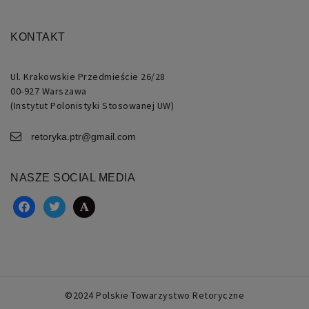
KONTAKT
Ul. Krakowskie Przedmieście 26/28
00-927 Warszawa
(Instytut Polonistyki Stosowanej UW)
retoryka.ptr@gmail.com
NASZE SOCIAL MEDIA
facebook
twitter
academia
©2024 Polskie Towarzystwo Retoryczne