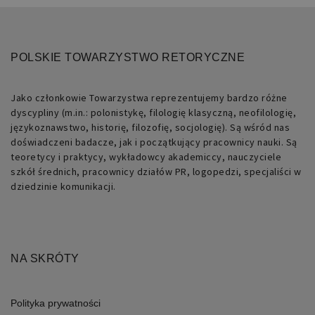
użytkownika
między
stronami.
POLSKIE TOWARZYSTWO RETORYCZNE
Jako członkowie Towarzystwa reprezentujemy bardzo różne
dyscypliny (m.in.: polonistykę, filologię klasyczną, neofilologię,
Nazwa
Domena
Okres
Opis
językoznawstwo, historię, filozofię, socjologię). Są wśród nas
przechowywania
doświadczeni badacze, jak i początkujący pracownicy nauki. Są
teoretycy i praktycy, wykładowcy akademiccy, nauczyciele
pll_language
retoryka.edu.pl
1 rok
Do
szkół średnich, pracownicy działów PR, logopedzi, specjaliści w
przechowywania
ustawień
dziedzinie komunikacji.
językowych.
NA SKRÓTY
Polityka prywatności