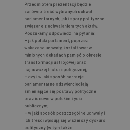
Przedmiotem prezentacji będzie
zarówno treść wybranych uchwał
parlamentarnych, jak i spory polityczne
związane z uchwalaniem tych aktów.
Poszukamy odpowiedzi na pytania:
– jak polski parlament, poprzez
wskazane uchwały, kształtował w
minionych dekadach pamięć o okresie
transformacji ustrojowej oraz
najnowszej historii politycznej;
– czy i w jaki sposób narracje
parlamentarne odzwierciedlają
zmieniające się postawy polityczne
oraz ideowe w polskim życiu
publicznym;
– w jaki sposób poszczególne uchwały i
ich treści wpisują się w szerszy dyskurs
polityczny (w tym także