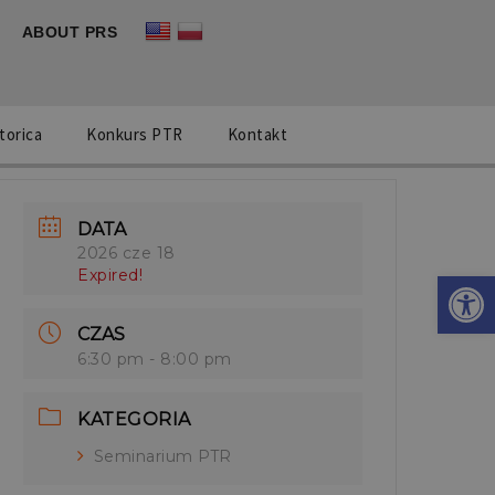
ABOUT PRS
torica
Konkurs PTR
Kontakt
DATA
2026 cze 18
Otwórz 
Expired!
CZAS
6:30 pm - 8:00 pm
KATEGORIA
Seminarium PTR