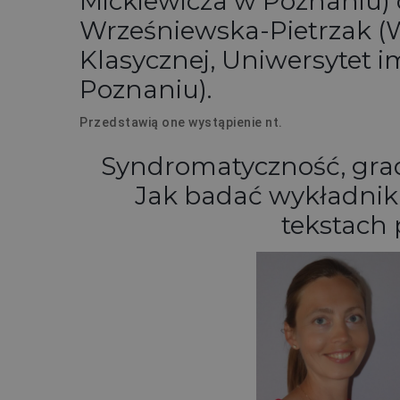
Mickiewicza w Poznaniu) 
Wrześniewska-Pietrzak (Wyd
Klasycznej, Uniwersytet 
Poznaniu).
Przedstawią one wystąpienie nt.
Syndromatyczność, gra
Jak badać wykładniki
tekstach 