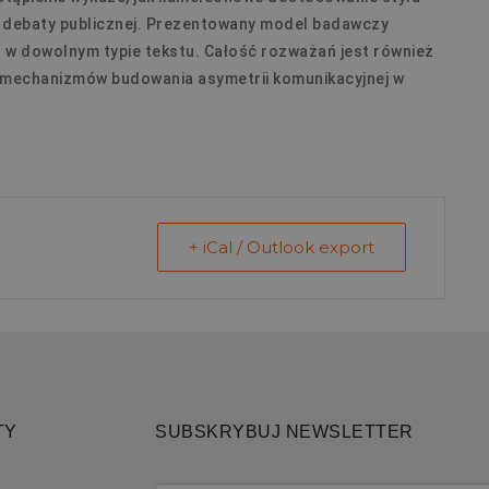
 debaty publicznej. Prezentowany model badawczy
” w dowolnym typie tekstu. Całość rozważań jest również
 mechanizmów budowania asymetrii komunikacyjnej w
+ iCal / Outlook export
TY
SUBSKRYBUJ NEWSLETTER