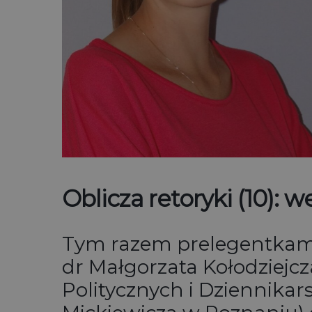
Oblicza retoryki (10): 
Tym razem prelegentkami,
dr Małgorzata Kołodziejc
Politycznych i Dziennika