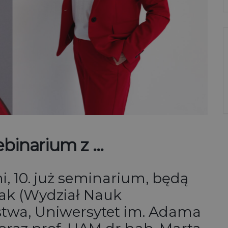
webinarium z …
 10. już seminarium, będą
zak (Wydział Nauk
rstwa, Uniwersytet im. Adama