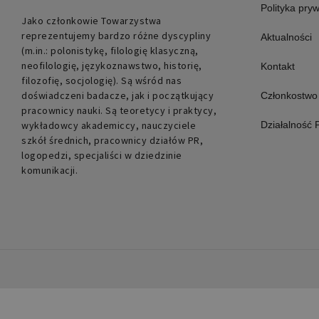
Polityka pry
Jako członkowie Towarzystwa
reprezentujemy bardzo różne dyscypliny
Aktualności
(m.in.: polonistykę, filologię klasyczną,
neofilologię, językoznawstwo, historię,
Kontakt
filozofię, socjologię). Są wśród nas
doświadczeni badacze, jak i początkujący
Członkostwo
pracownicy nauki. Są teoretycy i praktycy,
wykładowcy akademiccy, nauczyciele
Działalność
szkół średnich, pracownicy działów PR,
logopedzi, specjaliści w dziedzinie
komunikacji.