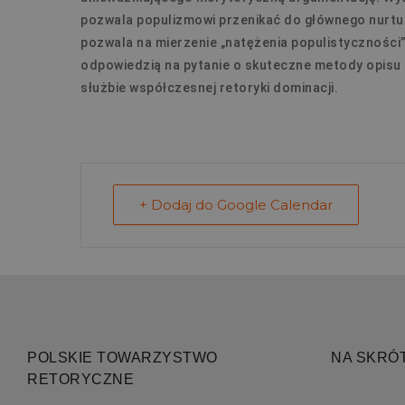
pozwala populizmowi przenikać do głównego nurtu
pozwala na mierzenie „natężenia populistyczności
odpowiedzią na pytanie o skuteczne metody opisu
służbie współczesnej retoryki dominacji.
+ Dodaj do Google Calendar
POLSKIE TOWARZYSTWO
NA SKRÓ
RETORYCZNE