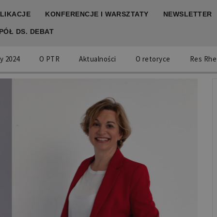
LIKACJE
KONFERENCJE I WARSZTATY
NEWSLETTER
PÓŁ DS. DEBAT
y 2024
O PTR
Aktualności
O retoryce
Res Rhe