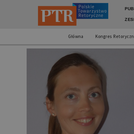
PUB
ZES
Główna
Kongres Retoryczn