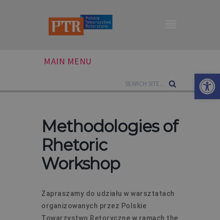
MAIN MENU
Otwórz 
Methodologies of
Rhetoric
Workshop
Zapraszamy do udziału w warsztatach
organizowanych przez Polskie
Towarzystwo Retoryczne w ramach the