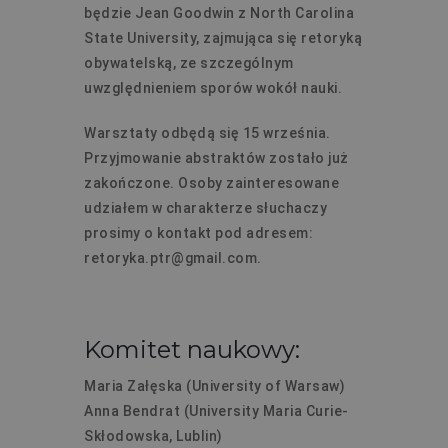
będzie Jean Goodwin z North Carolina
State University, zajmująca się retoryką
obywatelską, ze szczególnym
uwzględnieniem sporów wokół nauki.
Warsztaty odbędą się 15 września.
Przyjmowanie abstraktów zostało już
zakończone. Osoby zainteresowane
udziałem w charakterze słuchaczy
prosimy o kontakt pod adresem:
retoryka.ptr@gmail.com.
Komitet naukowy:
Maria Załęska (University of Warsaw)
Anna Bendrat (University Maria Curie-
Skłodowska, Lublin)