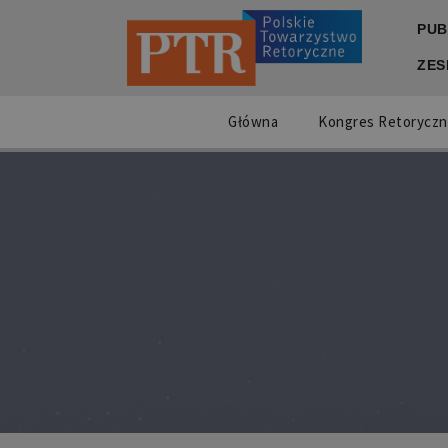
PUB
ZES
Główna
Kongres Retoryczn