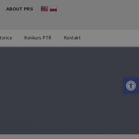
ABOUT PRS
torica
Konkurs PTR
Kontakt
Otwórz 