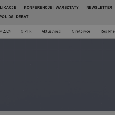
LIKACJE
KONFERENCJE I WARSZTATY
NEWSLETTER
PÓŁ DS. DEBAT
y 2024
O PTR
Aktualności
O retoryce
Res Rhe