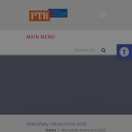
MAIN MENU
Otwórz 
Warsztaty retoryczne 2016
Home
/
Warsztaty retoryczne 2016