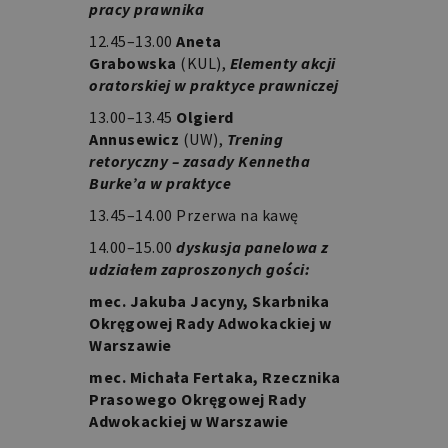
pracy prawnika
12.45–13.00
Aneta
Grabowska
(KUL),
Elementy akcji
oratorskiej w praktyce prawniczej
13.00–13.45
Olgierd
Annusewicz
(UW),
Trening
retoryczny – zasady Kennetha
Burke’a w praktyce
13.45–14.00 Przerwa na kawę
14.00–15.00
dyskusja panelowa z
udziałem zaproszonych gości:
mec. Jakuba Jacyny, Skarbnika
Okręgowej Rady Adwokackiej w
Warszawie
mec. Michała Fertaka, Rzecznika
Prasowego Okręgowej Rady
Adwokackiej w Warszawie