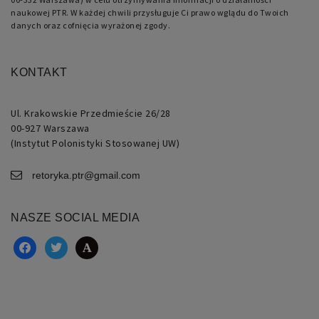
naukowej PTR. W każdej chwili przysługuje Ci prawo wglądu do Twoich
danych oraz cofnięcia wyrażonej zgody.
KONTAKT
Ul. Krakowskie Przedmieście 26/28
00-927 Warszawa
(Instytut Polonistyki Stosowanej UW)
retoryka.ptr@gmail.com
NASZE SOCIAL MEDIA
facebook
twitter
academia