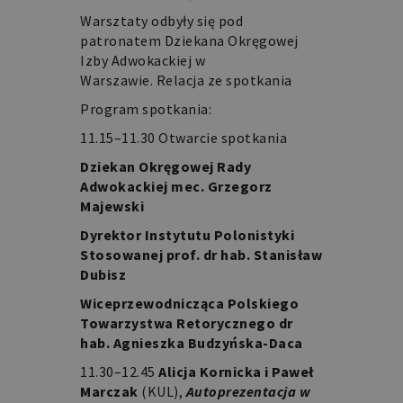
Warsztaty odbyły się pod
patronatem Dziekana Okręgowej
Izby Adwokackiej w
Warszawie.
Relacja ze spotkania
Program spotkania:
11.15–11.30 Otwarcie spotkania
Dziekan Okręgowej Rady
Adwokackiej mec. Grzegorz
Majewski
Dyrektor Instytutu Polonistyki
Stosowanej prof. dr hab. Stanisław
Dubisz
Wiceprzewodnicząca Polskiego
Towarzystwa Retorycznego dr
hab. Agnieszka Budzyńska-Daca
11.30–12.45
Alicja Kornicka i Paweł
Marczak
(KUL),
Autoprezentacja w