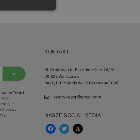
użytkownika i zarządzanie
KONTAKT
Ul. Krakowskie Przedmieście 26/28
ie generowane przez
00-927 Warszawa
kacje oparte na języku PHP.
 to identyfikator ogólnego
(Instytut Polonistyki Stosowanej UW)
znaczenia używany do
ugi zmiennych sesji
arzanie Twoich
kownika. Zwykle jest to
retoryka.ptr@gmail.com
ne (ul.
ba generowana losowo,
ób jej użycia może być
rmacji o
ficzny dla witryny, ale
e Ci prawo
ym przykładem jest
ody.
NASZE SOCIAL MEDIA
ymywanie statusu
gowanego użytkownika
zy stronami.
facebook
twitter
academia