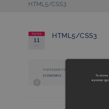
HTML5/CSS3
HTML5/CSS3
PIĄTEK
11
WRZ
POPRZEDNI POST
ECONOMICS
Ta strona
wyrażasz zgo