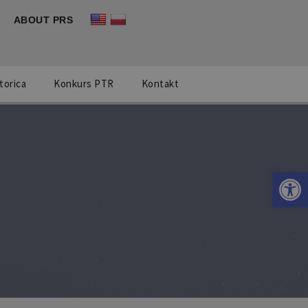
ABOUT PRS
torica
Konkurs PTR
Kontakt
Otwórz 