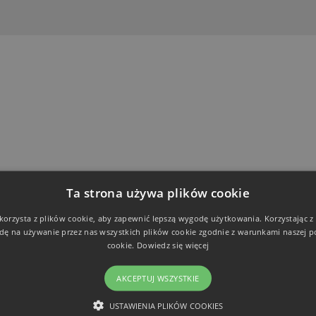
Ta strona używa plików cookie
NASTĘPNY POST
SEO BASE BUILT IN
 korzysta z plików cookie, aby zapewnić lepszą wygodę użytkowania. Korzystając z t
dę na używanie przez nas wszystkich plików cookie zgodnie z warunkami naszej po
cookie.
Dowiedz się więcej
AKCEPTUJ WSZYSTKIE
USTAWIENIA PLIKÓW COOKIES