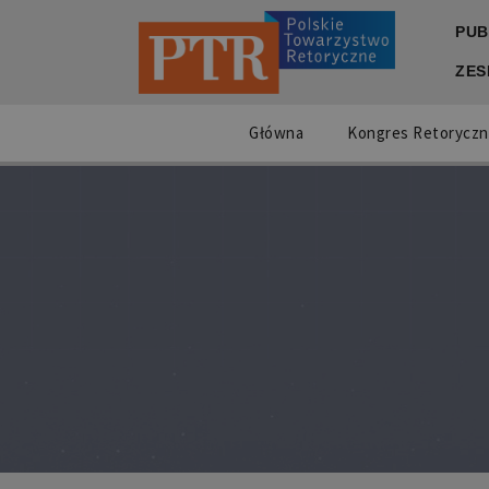
PUB
ZES
Główna
Kongres Retoryczn