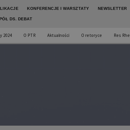
LIKACJE
KONFERENCJE I WARSZTATY
NEWSLETTER
PÓŁ DS. DEBAT
y 2024
O PTR
Aktualności
O retoryce
Res Rhe