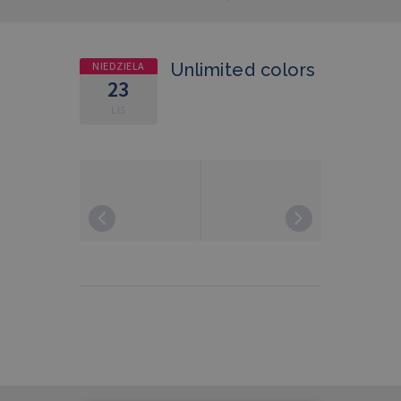
NIEDZIELA
Unlimited colors
23
LIS