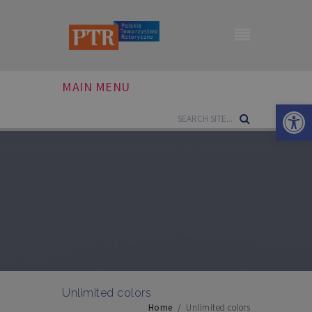
MAIN MENU
Otwórz 
Unlimited colors
Home
/
Unlimited colors