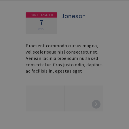
PONIEDZIAŁEK
Joneson
7
WRZ
Praesent commodo cursus magna,
vel scelerisque nisl consectetur et.
Aenean lacinia bibendum nulla sed
consectetur. Cras justo odio, dapibus
ac facilisis in, egestas eget