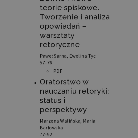
teorie spiskowe.
Tworzenie i analiza
opowiadań –
warsztaty
retoryczne
Paweł Sarna, Ewelina Tyc
57-76
PDF
Oratorstwo w
nauczaniu retoryki:
status i
perspektywy
Marzena Walińska, Maria
Barłowska
77-92