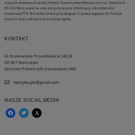
danych osobowych przez Polskie Towarzystwo Retoryczne (ul. Oboźna 8;
00-332 Warszawa) w celu otrzymywania informacji o działalności
naukowej PTR. W każdej chwili przysługuje Ci prawo wglądu do Twoich
danych oraz cofnięcia wyrażonej zgody.
KONTAKT
Ul. Krakowskie Przedmieście 26/28
00-927 Warszawa
(Instytut Polonistyki Stosowanej UW)
retoryka.ptr@gmail.com
NASZE SOCIAL MEDIA
facebook
twitter
academia