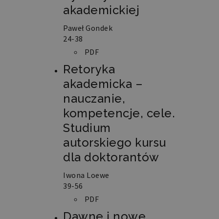
akademickiej
Paweł Gondek
24-38
PDF
Retoryka
akademicka –
nauczanie,
kompetencje, cele.
Studium
autorskiego kursu
dla doktorantów
Iwona Loewe
39-56
PDF
Dawne i nowe