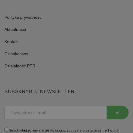
Polityka prywatności
Aktualności
Kontakt
Członkostwo
Działalność PTR
SUBSKRYBUJ NEWSLETTER
Subskrybując newsletter wyrażasz zgodę na przetwarzanie Twoich