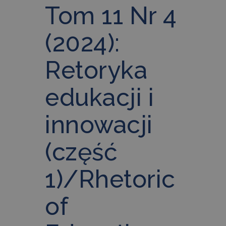
Tom 11 Nr 4
(2024):
Retoryka
edukacji i
innowacji
(część
1)/Rhetoric
of