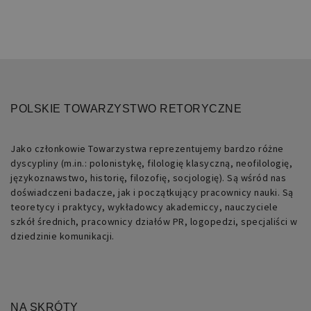
POLSKIE TOWARZYSTWO RETORYCZNE
Jako członkowie Towarzystwa reprezentujemy bardzo różne
dyscypliny (m.in.: polonistykę, filologię klasyczną, neofilologię,
językoznawstwo, historię, filozofię, socjologię). Są wśród nas
doświadczeni badacze, jak i początkujący pracownicy nauki. Są
teoretycy i praktycy, wykładowcy akademiccy, nauczyciele
szkół średnich, pracownicy działów PR, logopedzi, specjaliści w
dziedzinie komunikacji.
NA SKRÓTY