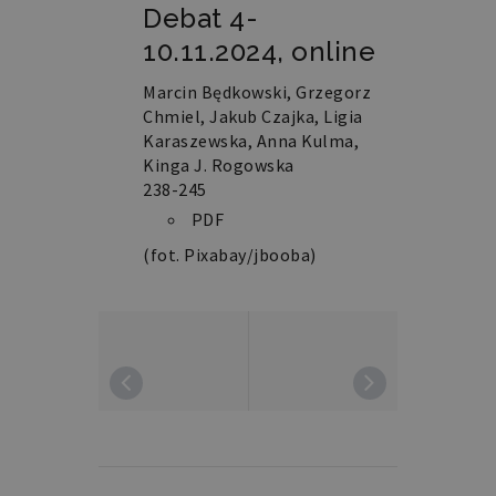
Debat 4-
10.11.2024, online
Marcin Będkowski, Grzegorz
Chmiel, Jakub Czajka, Ligia
Karaszewska, Anna Kulma,
Kinga J. Rogowska
238-245
PDF
(fot. Pixabay/jbooba)