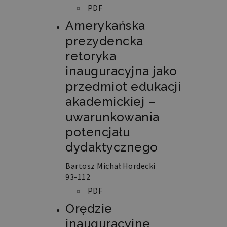
PDF
Amerykańska
prezydencka
retoryka
inauguracyjna jako
przedmiot edukacji
akademickiej –
uwarunkowania
potencjału
dydaktycznego
Bartosz Michał Hordecki
93-112
PDF
Orędzie
inauguracyjne