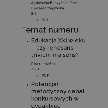
Agnieszka Budzyńska-Daca,
Ewa Modrzejewska
2-6
PDF
Temat numeru
Edukacja XXI wieku
– czy renesans
trivium ma sens?
Piotr Lewiński
7-23
PDF
Potencjał
metodyczny debat
konkursowych w
dydaktyce