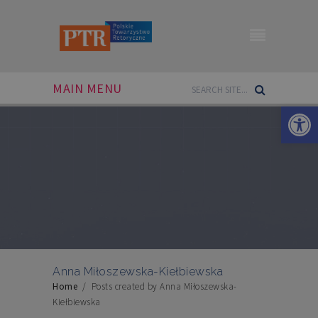
MAIN MENU
Otwórz 
Anna Miłoszewska-Kiełbiewska
Home
/
Posts created by Anna Miłoszewska-
Kiełbiewska