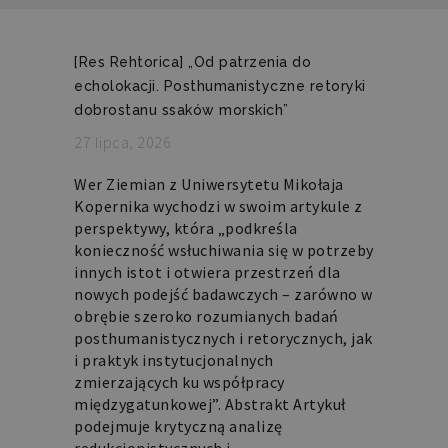
[Res Rehtorica] „Od patrzenia do
echolokacji. Posthumanistyczne retoryki
dobrostanu ssaków morskich”
27 lipca, 2026
Wer Ziemian z Uniwersytetu Mikołaja
Kopernika wychodzi w swoim artykule z
perspektywy, która „podkreśla
konieczność wsłuchiwania się w potrzeby
innych istot i otwiera przestrzeń dla
nowych podejść badawczych – zarówno w
obrębie szeroko rozumianych badań
posthumanistycznych i retorycznych, jak
i praktyk instytucjonalnych
zmierzających ku współpracy
międzygatunkowej”. Abstrakt Artykuł
podejmuje krytyczną analizę