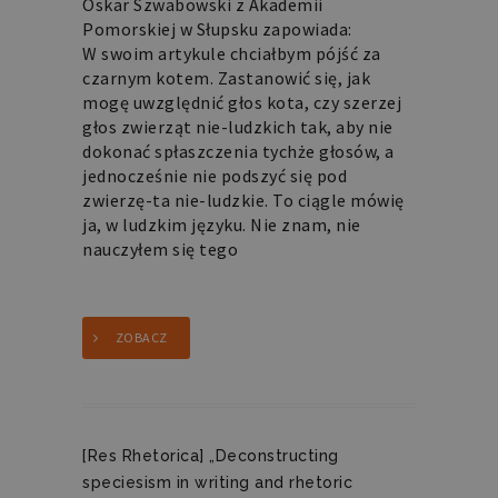
Oskar Szwabowski z Akademii
Pomorskiej w Słupsku zapowiada:
W swoim artykule chciałbym pójść za
czarnym kotem. Zastanowić się, jak
mogę uwzględnić głos kota, czy szerzej
głos zwierząt nie-ludzkich tak, aby nie
dokonać spłaszczenia tychże głosów, a
jednocześnie nie podszyć się pod
zwierzę-ta nie-ludzkie. To ciągle mówię
ja, w ludzkim języku. Nie znam, nie
nauczyłem się tego
ZOBACZ
[Res Rhetorica] „Deconstructing
speciesism in writing and rhetoric