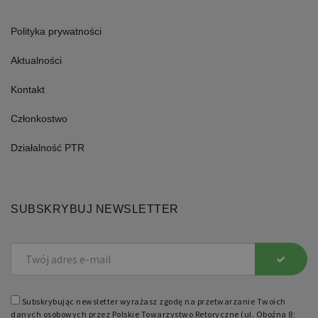
Polityka prywatności
Aktualności
Kontakt
Członkostwo
Działalność PTR
SUBSKRYBUJ NEWSLETTER
Subskrybując newsletter wyrażasz zgodę na przetwarzanie Twoich
danych osobowych przez Polskie Towarzystwo Retoryczne (ul. Oboźna 8;