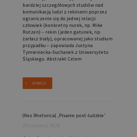
bardziej szczegółowych studiów nad
komunikacją ludzi z rekinami poprzez
ograniczenie się do jednej relacji:
człowiek (konkretny nurek, np. Mike
Rutzen) – rekin (jeden gatunek, np.
żarłacz biały), opracowanej jako studium
przypadku – zapowiada Justyna
Tymieniecka-Suchanek z Uniwersytetu
Śląskiego. Abstrakt Celem
ZOBACZ
[Res Rhetorica] „Pisanie post-ludzkie”
29 czerwca, 2026