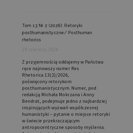
Tom 13 Nr 2 (2026): Retoryki
posthumanistyczne/ Posthuman
rhetorics
29 czerwca, 2026
Z przyjemnością oddajemy w Państwa
ręce najnowszy numer Res
Rhetorica 13(2)/2026,
poświęcony retorykom
posthumanistycznym. Numer, pod
redakcją Michała Mokrzana i Anny
Bendrat, podejmuje jedno z najbardziej
inspirujących wyzwań współczesnej
humanistyki – pytanie o miejsce retoryki
w świecie przekraczającym
antropocentryczne sposoby myślenia.