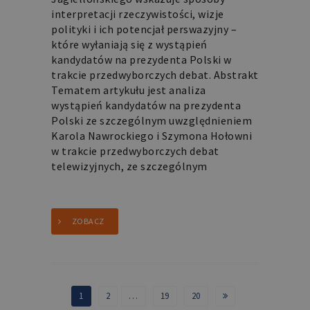
interpretacji rzeczywistości, wizje
polityki i ich potencjał perswazyjny –
które wyłaniają się z wystąpień
kandydatów na prezydenta Polski w
trakcie przedwyborczych debat. Abstrakt
Tematem artykułu jest analiza
wystąpień kandydatów na prezydenta
Polski ze szczególnym uwzględnieniem
Karola Nawrockiego i Szymona Hołowni
w trakcie przedwyborczych debat
telewizyjnych, ze szczególnym
ZOBACZ
1
2
…
19
20