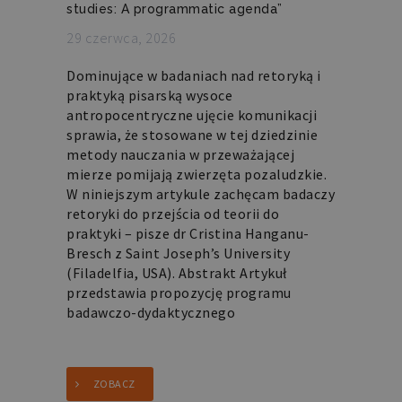
studies: A programmatic agenda”
29 czerwca, 2026
Dominujące w badaniach nad retoryką i
praktyką pisarską wysoce
antropocentryczne ujęcie komunikacji
sprawia, że stosowane w tej dziedzinie
metody nauczania w przeważającej
mierze pomijają zwierzęta pozaludzkie.
W niniejszym artykule zachęcam badaczy
retoryki do przejścia od teorii do
praktyki – pisze dr Cristina Hanganu-
Bresch z Saint Joseph’s University
(Filadelfia, USA). Abstrakt Artykuł
przedstawia propozycję programu
badawczo-dydaktycznego
ZOBACZ