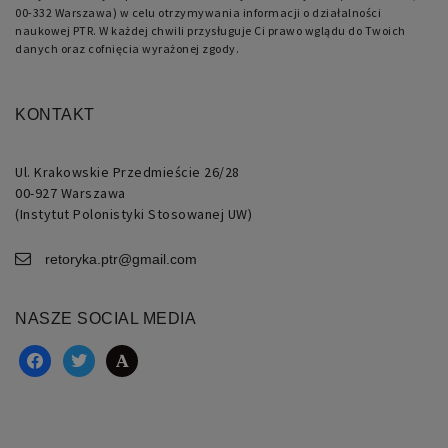
00-332 Warszawa) w celu otrzymywania informacji o działalności
naukowej PTR. W każdej chwili przysługuje Ci prawo wglądu do Twoich
danych oraz cofnięcia wyrażonej zgody.
KONTAKT
Ul. Krakowskie Przedmieście 26/28
00-927 Warszawa
(Instytut Polonistyki Stosowanej UW)
retoryka.ptr@gmail.com
NASZE SOCIAL MEDIA
facebook
twitter
academia