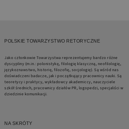
POLSKIE TOWARZYSTWO RETORYCZNE
Jako członkowie Towarzystwa reprezentujemy bardzo różne
dyscypliny (m.in.: polonistykę, filologię klasyczną, neofilologię,
językoznawstwo, historię, filozofię, socjologię). Są wśród nas
doświadczeni badacze, jak i początkujący pracownicy nauki. Są
teoretycy i praktycy, wykładowcy akademiccy, nauczyciele
szkół średnich, pracownicy działów PR, logopedzi, specjaliści w
dziedzinie komunikacji.
NA SKRÓTY