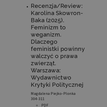
Recenzja/Review:
Karolina Skowron-
Baka (2025).
Feminizm to
weganizm.
Dlaczego
feministki powinny
walczyć o prawa
zwierząt.
Warszawa:
Wydawnictwo
Krytyki Politycznej
Magdalena Piejko-Plonka
304-311
PDF