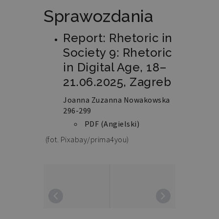
Sprawozdania
Report: Rhetoric in
Society 9: Rhetoric
in Digital Age, 18–
21.06.2025, Zagreb
Joanna Zuzanna Nowakowska
296-299
PDF (Angielski)
(fot. Pixabay/prima4you)