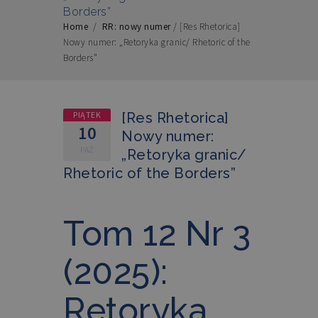
Borders”
Home
/
RR: nowy numer
/
[Res Rhetorica]
Nowy numer: „Retoryka granic/ Rhetoric of the
Borders”
PIĄTEK
[Res Rhetorica]
10
Nowy numer:
PAŹ
„Retoryka granic/
Rhetoric of the Borders”
Tom 12 Nr 3
(2025):
Retoryka