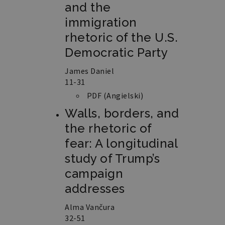
and the
immigration
rhetoric of the U.S.
Democratic Party
James Daniel
11-31
PDF (Angielski)
Walls, borders, and
the rhetoric of
fear: A longitudinal
study of Trump’s
campaign
addresses
Alma Vančura
32-51