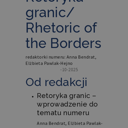
granic/
Rhetoric of
the Borders
redaktorki numeru: Anna Bendrat,
Elżbieta Pawlak-Hejno
-10-2025
Opublikowane: 05
Od redakcji
Retoryka granic –
wprowadzenie do
tematu numeru
Anna Bendrat, Elżbieta Pawlak-