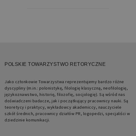
POLSKIE TOWARZYSTWO RETORYCZNE
Jako członkowie Towarzystwa reprezentujemy bardzo różne
dyscypliny (m.in.: polonistykę, filologię klasyczną, neofilologię,
językoznawstwo, historię, filozofię, socjologię). Są wśród nas
doświadczeni badacze, jak i początkujący pracownicy nauki. Są
teoretycy i praktycy, wykładowcy akademiccy, nauczyciele
szkół średnich, pracownicy działów PR, logopedzi, specjaliści w
dziedzinie komunikacji.