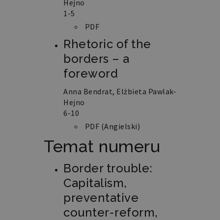
Hejno
1-5
PDF
Rhetoric of the
borders – a
foreword
Anna Bendrat, Elżbieta Pawlak-
Hejno
6-10
PDF (Angielski)
Temat numeru
Border trouble:
Capitalism,
preventative
counter-reform,