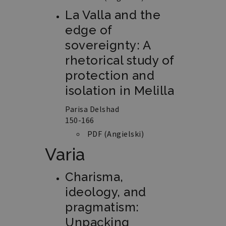
La Valla and the
edge of
sovereignty: A
rhetorical study of
protection and
isolation in Melilla
Parisa Delshad
150-166
PDF (Angielski)
Varia
Charisma,
ideology, and
pragmatism:
Unpacking