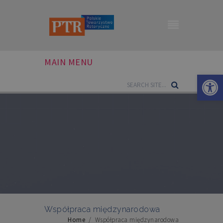
MAIN MENU
Otwórz 
Współpraca międzynarodowa
Home
/
Współpraca międzynarodowa