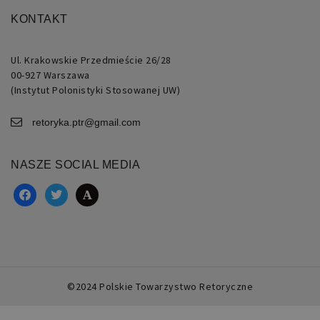
to
KONTAKT
identyfikator
ogólnego
przeznaczenia
używany
do
Ul. Krakowskie Przedmieście 26/28
obsługi
00-927 Warszawa
zmiennych
sesji
(Instytut Polonistyki Stosowanej UW)
użytkownika.
Zwykle
jest
retoryka.ptr@gmail.com
to
liczba
generowana
losowo,
NASZE SOCIAL MEDIA
sposób
jej
użycia
facebook
twitter
academia
może
być
specyficzny
dla
witryny,
ale
dobrym
przykładem
jest
©2024 Polskie Towarzystwo Retoryczne
utrzymywanie
statusu
zalogowanego
użytkownika