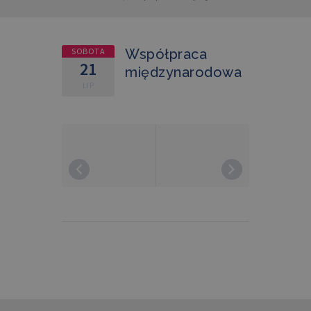
SOBOTA
Współpraca
21
międzynarodowa
LIP