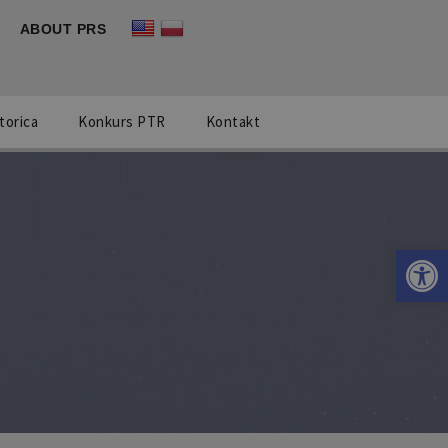
ABOUT PRS
torica
Konkurs PTR
Kontakt
Otwórz 