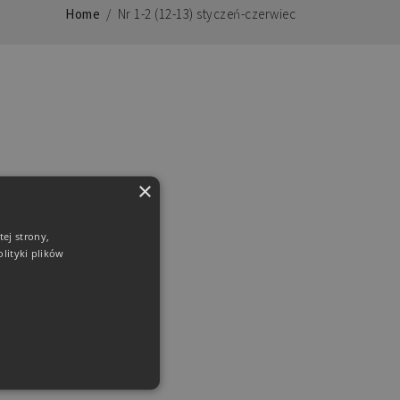
Home
/
Nr 1-2 (12-13) styczeń-czerwiec
×
ej strony,
lityki plików