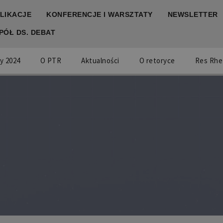
LIKACJE
KONFERENCJE I WARSZTATY
NEWSLETTER
PÓŁ DS. DEBAT
y 2024
O PTR
Aktualności
O retoryce
Res Rhe