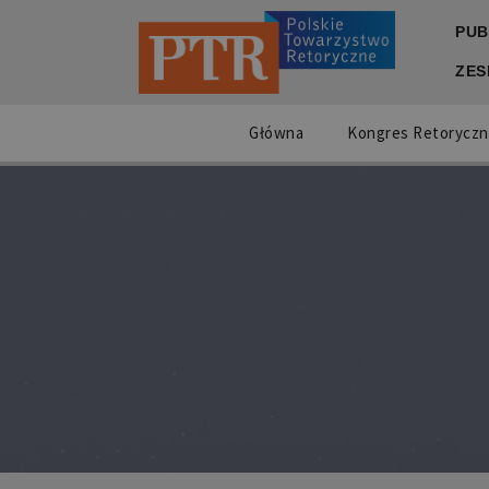
PUB
ZES
Główna
Kongres Retoryczn