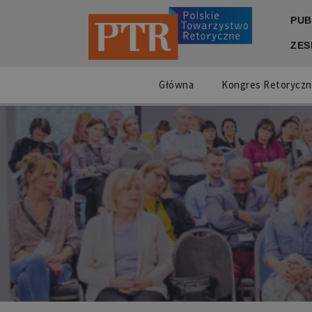
PUB
ZES
Główna
Kongres Retoryczn