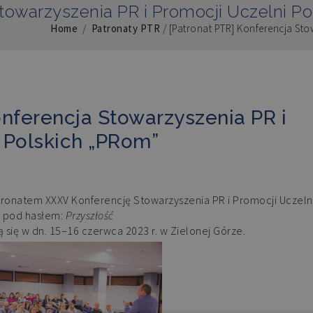
towarzyszenia PR i Promocji Uczelni P
Home
/
Patronaty PTR
/
[Patronat PTR] Konferencja Sto
onferencja Stowarzyszenia PR i
 Polskich „PRom”
atronatem XXXV Konferencję Stowarzyszenia PR i Promocji Uczeln
ę pod hasłem:
Przyszłość
 się w dn. 15–16 czerwca 2023 r. w Zielonej Górze.