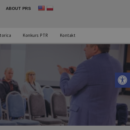
ABOUT PRS
torica
Konkurs PTR
Kontakt
Otwórz 