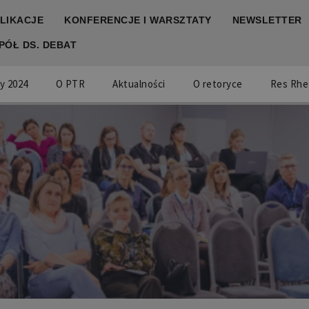
LIKACJE
KONFERENCJE I WARSZTATY
NEWSLETTER
PÓŁ DS. DEBAT
y 2024
O PTR
Aktualności
O retoryce
Res Rhe