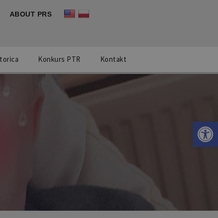
ABOUT PRS
torica
Konkurs PTR
Kontakt
Otwórz 