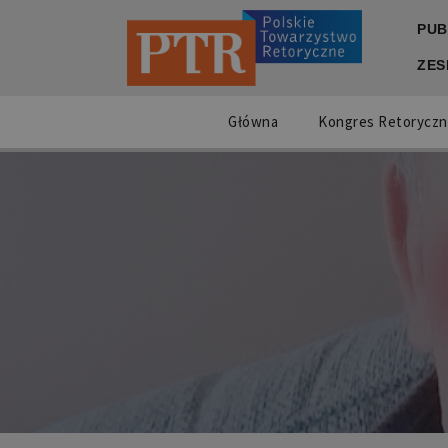
PUB
ZES
Główna
Kongres Retoryczn