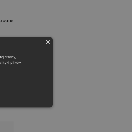
dowane
×
ie
ć”).
ej strony,
 i
lityki plików