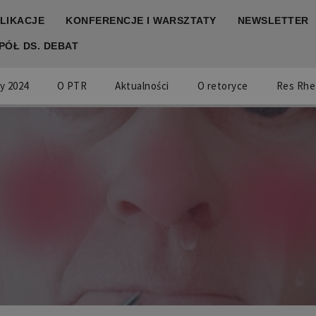
LIKACJE
KONFERENCJE I WARSZTATY
NEWSLETTER
PÓŁ DS. DEBAT
y 2024
O PTR
Aktualności
O retoryce
Res Rhe