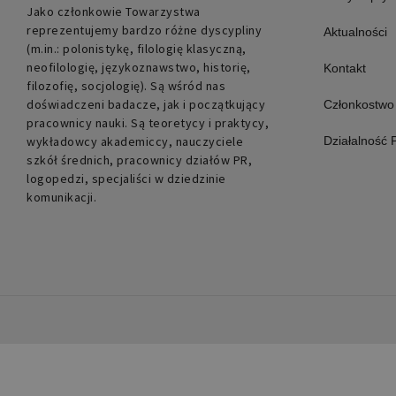
Jako członkowie Towarzystwa
reprezentujemy bardzo różne dyscypliny
Aktualności
(m.in.: polonistykę, filologię klasyczną,
neofilologię, językoznawstwo, historię,
Kontakt
filozofię, socjologię). Są wśród nas
doświadczeni badacze, jak i początkujący
Członkostwo
pracownicy nauki. Są teoretycy i praktycy,
wykładowcy akademiccy, nauczyciele
Działalność
szkół średnich, pracownicy działów PR,
logopedzi, specjaliści w dziedzinie
komunikacji.