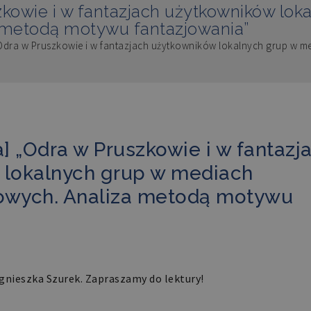
szkowie i w fantazjach użytkowników lo
 metodą motywu fantazjowania”
„Odra w Pruszkowie i w fantazjach użytkowników lokalnych grup w 
a] „Odra w Pruszkowie i w fantazj
 lokalnych grup w mediach
owych. Analiza metodą motywu
gnieszka Szurek. Zapraszamy do lektury!