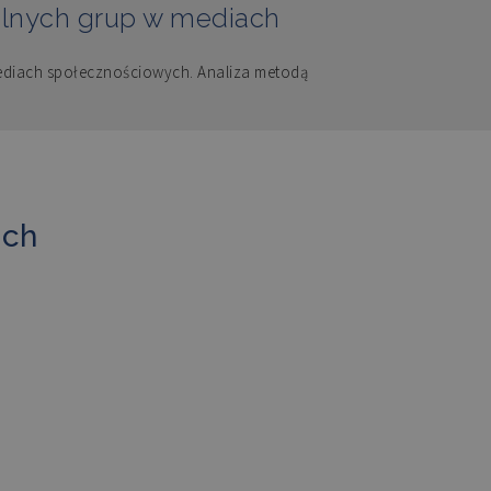
kalnych grup w mediach
mediach społecznościowych. Analiza metodą
ach