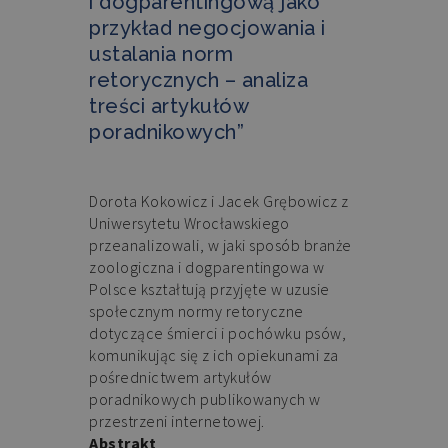
i dogparentingową jako
przykład negocjowania i
ustalania norm
retorycznych – analiza
treści artykułów
poradnikowych”
Dorota Kokowicz i Jacek Grębowicz z
Uniwersytetu Wrocławskiego
przeanalizowali, w jaki sposób branże
zoologiczna i dogparentingowa w
Polsce kształtują przyjęte w uzusie
społecznym normy retoryczne
dotyczące śmierci i pochówku psów,
komunikując się z ich opiekunami za
pośrednictwem artykułów
poradnikowych publikowanych w
przestrzeni internetowej.
Abstrakt