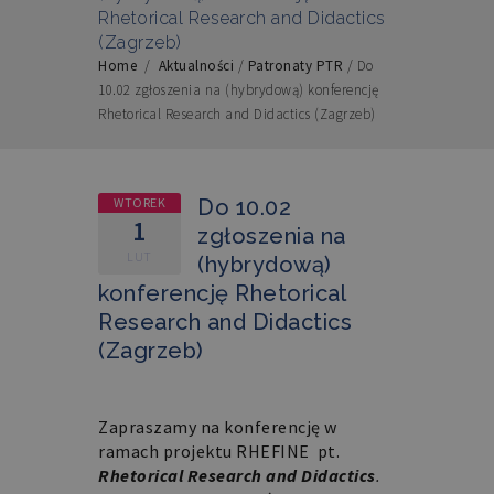
Rhetorical Research and Didactics
(Zagrzeb)
Home
/
Aktualności
/
Patronaty PTR
/
Do
10.02 zgłoszenia na (hybrydową) konferencję
Rhetorical Research and Didactics (Zagrzeb)
WTOREK
Do 10.02
1
zgłoszenia na
LUT
(hybrydową)
konferencję Rhetorical
Research and Didactics
(Zagrzeb)
Zapraszamy na konferencję w
ramach projektu RHEFINE pt.
Rhetorical Research and Didactics
.