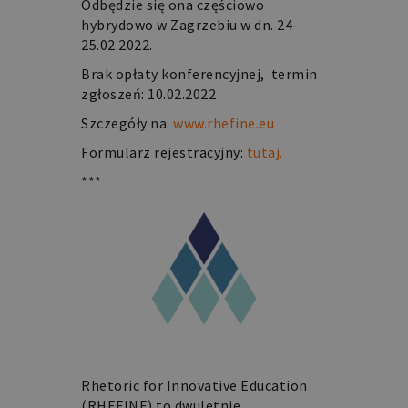
Odbędzie się ona częściowo
hybrydowo w Zagrzebiu w dn. 24-
25.02.2022.
Brak opłaty konferencyjnej, termin
zgłoszeń: 10.02.2022
Szczegóły na:
www.rhefine.eu
Formularz rejestracyjny:
tutaj.
***
Rhetoric for Innovative Education
(RHEFINE) to dwuletnie