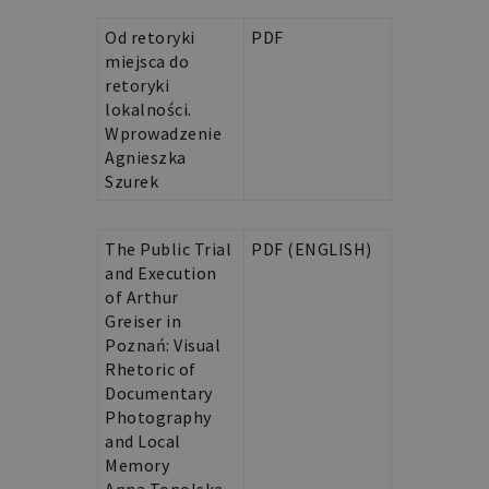
Od retoryki
PDF
miejsca do
retoryki
lokalności.
Wprowadzenie
Agnieszka
Szurek
The Public Trial
PDF (ENGLISH)
and Execution
of Arthur
Greiser in
Poznań: Visual
Rhetoric of
Documentary
Photography
and Local
Memory
Anna Topolska