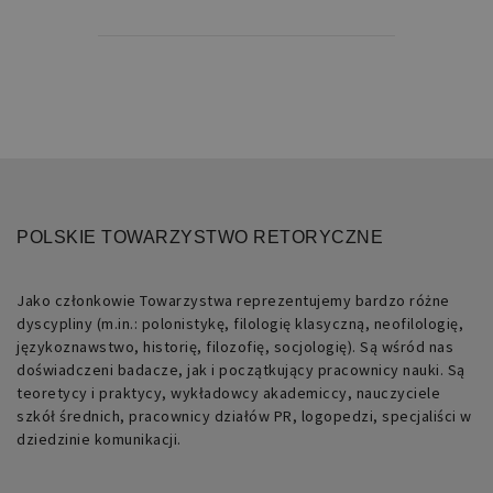
POLSKIE TOWARZYSTWO RETORYCZNE
Jako członkowie Towarzystwa reprezentujemy bardzo różne
dyscypliny (m.in.: polonistykę, filologię klasyczną, neofilologię,
językoznawstwo, historię, filozofię, socjologię). Są wśród nas
doświadczeni badacze, jak i początkujący pracownicy nauki. Są
teoretycy i praktycy, wykładowcy akademiccy, nauczyciele
szkół średnich, pracownicy działów PR, logopedzi, specjaliści w
dziedzinie komunikacji.