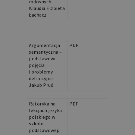
miłosnych
Klaudia Elżbieta
Łachacz
Varia
Argumentacja
PDF
semantyczna –
podstawowe
pojęcia
i problemy
definicyjne
Jakub Pruś
Retoryka na
PDF
lekcjach języka
polskiego w
szkole
podstawowej: