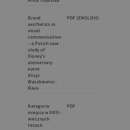
Brand
PDF (ENGLISH)
aesthetics in
visual
communication
– a Polish case
study of
Disney’s
anniversary
event
Alicja
Waszkiewicz-
Raviv
Kategoria
PDF
miejsca w XVIII-
wiecznych
listach