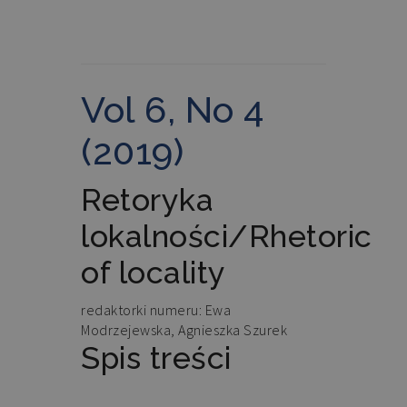
Vol 6, No 4
(2019)
Retoryka
lokalności/Rhetoric
of locality
redaktorki numeru: Ewa
Modrzejewska, Agnieszka Szurek
Spis treści
Temat numeru