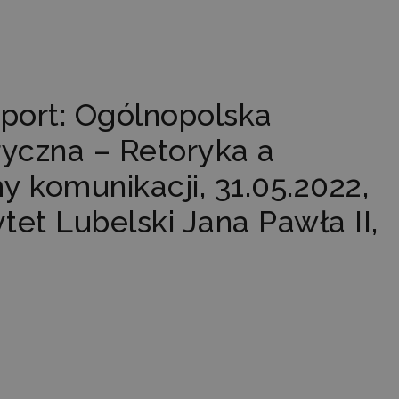
ort: Ogólnopolska
ryczna – Retoryka a
 komunikacji, 31.05.2022,
tet Lubelski Jana Pawła II,