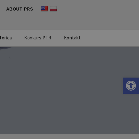
ABOUT PRS
torica
Konkurs PTR
Kontakt
Otwórz 