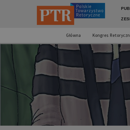
PUB
ZES
Główna
Kongres Retoryczn