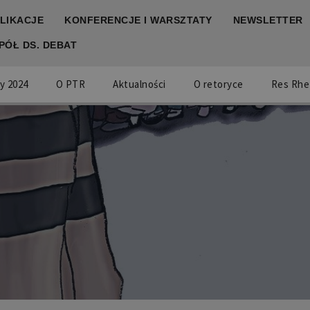
LIKACJE
KONFERENCJE I WARSZTATY
NEWSLETTER
PÓŁ DS. DEBAT
y 2024
O PTR
Aktualności
O retoryce
Res Rhe