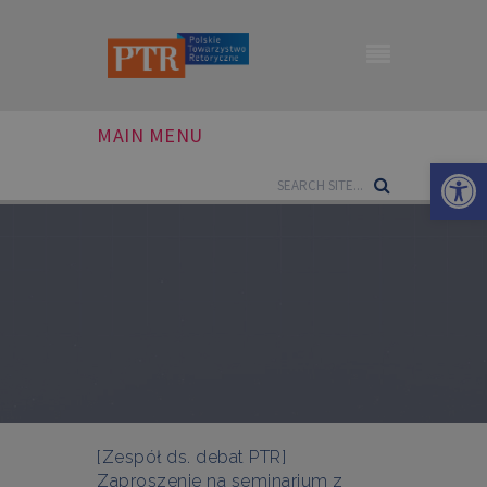
MAIN MENU
Otwórz 
[Zespół ds. debat PTR]
Zaproszenie na seminarium z