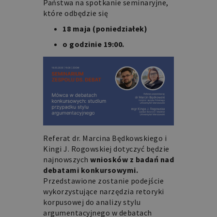
Państwa na spotkanie seminaryjne,
które odbędzie się
18 maja (poniedziałek)
o godzinie 19:00.
Referat dr. Marcina Będkowskiego i
Kingi J. Rogowskiej dotyczyć będzie
najnowszych
wniosków z badań nad
debatami konkursowymi.
Przedstawione zostanie podejście
wykorzystujące narzędzia retoryki
korpusowej do analizy stylu
argumentacyjnego w debatach