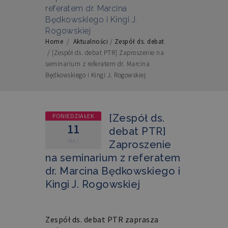
referatem dr. Marcina
Będkowskiego i Kingi J.
Rogowskiej
Home
/
Aktualności
/
Zespół ds. debat
/
[Zespół ds. debat PTR] Zaproszenie na
seminarium z referatem dr. Marcina
Będkowskiego i Kingi J. Rogowskiej
PONIEDZIAŁEK
[Zespół ds.
11
debat PTR]
MAJ
Zaproszenie
na seminarium z referatem
dr. Marcina Będkowskiego i
Kingi J. Rogowskiej
Zespół ds. debat PTR zaprasza