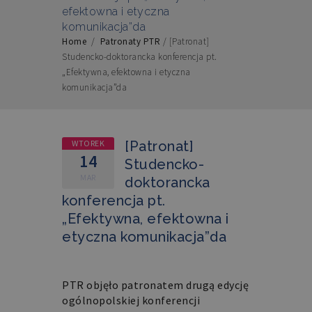
efektowna i etyczna
komunikacja”da
Home
/
Patronaty PTR
/
[Patronat]
Studencko-doktorancka konferencja pt.
„Efektywna, efektowna i etyczna
komunikacja”da
WTOREK
[Patronat]
14
Studencko-
MAR
doktorancka
konferencja pt.
„Efektywna, efektowna i
etyczna komunikacja”da
PTR objęło patronatem drugą edycję
ogólnopolskiej konferencji