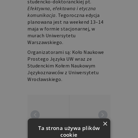
studencko-doktoranckiej pt.
Efektywna, efektowna i etyczna
komunikacja
. Tegoroczna edycja
planowana jest na weekend 13–14
maja w formie stacjonarnej, w
murach Uniwersytetu
Warszawskiego.
Organizatorami są: Koło Naukowe
Prostego Języka UW wraz ze
Studenckim Kołem Naukowym
Językoznawców z Uniwersytetu
Wrocławskiego.
×
Ta strona używa plików
cookie