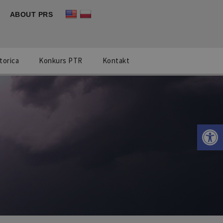
ABOUT PRS
torica
Konkurs PTR
Kontakt
Otwórz 