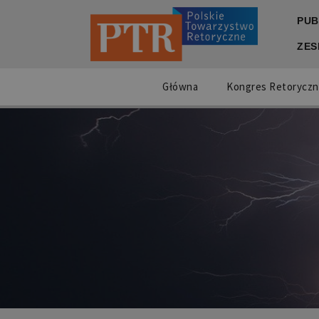
PUB
ZES
Główna
Kongres Retoryczn