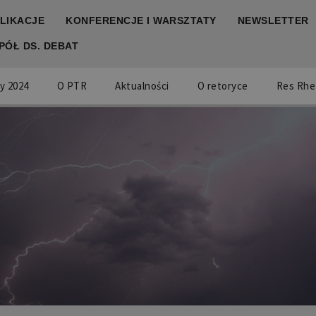
LIKACJE
KONFERENCJE I WARSZTATY
NEWSLETTER
PÓŁ DS. DEBAT
y 2024
O PTR
Aktualności
O retoryce
Res Rhe