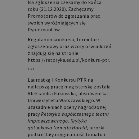
Na zgłoszenia czekamy do końca
roku (31.12.2020). Zachęcamy
Promotorów do zgłaszania prac
swoich wyróżniających się
Dyplomantów.
Regulamin konkursu, formularz
zgłoszeniowy oraz wzory oświadczeń
znajdują się na stronie:
https://retoryka.edu.pl/konkurs-ptr.
***
Laureatką I Konkursu PTR na
najlepszą pracę magisterską została
Aleksandra Łukowska, absolwentka
Uniwersytetu Warszawskiego. W
uzasadnieniach oceny nagrodzonej
pracy
Retoryka współczesnego teatru
improwizowanego. Krytyka
gatunkowa formatu Harold
, jurorki
podkreślały oryginalność tematu i