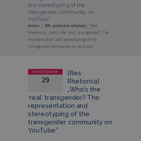
and stereotyping of the
transgender community on
YouTube”
Home
/
RR: polecane artykuły
/
[Res
Rhetorica] „Who’s the ‘real’ transgender? The
representation and stereotyping of the
transgender community on YouTube”
PONIEDZIAŁEK
[Res
29
Rhetorica]
SIE
„Who’s the
‘real’ transgender? The
representation and
stereotyping of the
transgender community on
YouTube”