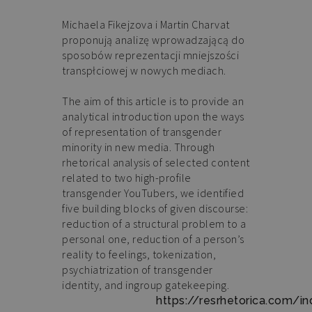
Michaela Fikejzova i Martin Charvat
proponują analizę wprowadzającą do
sposobów reprezentacji mniejszości
transpłciowej w nowych mediach.
Abstrakt
The aim of this article is to provide an
analytical introduction upon the ways
of representation of transgender
minority in new media. Through
rhetorical analysis of selected content
related to two high-profile
transgender YouTubers, we identified
five building blocks of given discourse:
reduction of a structural problem to a
personal one, reduction of a person’s
reality to feelings, tokenization,
psychiatrization of transgender
identity, and ingroup gatekeeping.
Czytaj artykuł
:
https://resrhetorica.com/