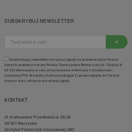
być
specyficzny
dla
witryny,
ale
SUBSKRYBUJ NEWSLETTER
dobrym
przykładem
jest
utrzymywanie
statusu
zalogowanego
użytkownika
między
stronami.
Subskrybując newsletter wyrażasz zgodę na przetwarzanie Twoich
danych osobowych przez Polskie Towarzystwo Retoryczne (ul. Oboźna 8;
00-332 Warszawa) w celu otrzymywania informacji o działalności
naukowej PTR. W każdej chwili przysługuje Ci prawo wglądu do Twoich
danych oraz cofnięcia wyrażonej zgody.
Nazwa
Domena
Okres
Opis
KONTAKT
przechowywania
pll_language
retoryka.edu.pl
1 rok
Do
przechowywania
Ul. Krakowskie Przedmieście 26/28
ustawień
językowych.
00-927 Warszawa
(Instytut Polonistyki Stosowanej UW)