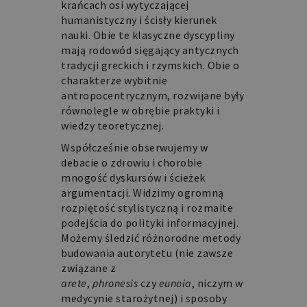
krańcach osi wytyczającej
humanistyczny i ścisły kierunek
nauki. Obie te klasyczne dyscypliny
mają rodowód sięgający antycznych
tradycji greckich i rzymskich. Obie o
charakterze wybitnie
antropocentrycznym, rozwijane były
równolegle w obrębie praktyki i
wiedzy teoretycznej.
Współcześnie obserwujemy w
debacie o zdrowiu i chorobie
mnogość dyskursów i ścieżek
argumentacji. Widzimy ogromną
rozpiętość stylistyczną i rozmaite
podejścia do polityki informacyjnej.
Możemy śledzić różnorodne metody
budowania autorytetu (nie zawsze
związane z
arete
,
phronesis
czy
eunoia
, niczym w
medycynie starożytnej) i sposoby