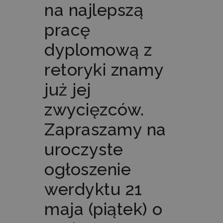
na najlepszą
pracę
dyplomową z
retoryki znamy
już jej
zwycięzców.
Zapraszamy na
uroczyste
ogłoszenie
werdyktu 21
maja (piątek) o