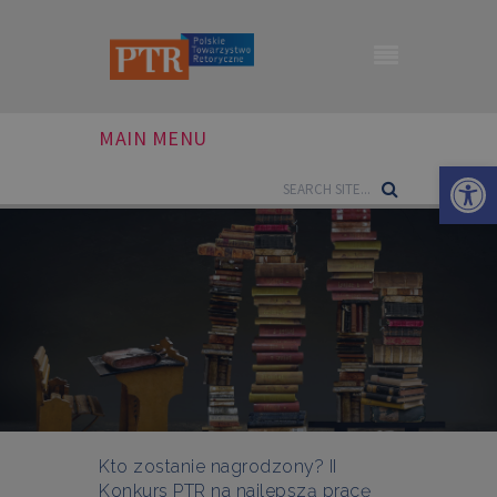
MAIN MENU
Otwórz 
Kto zostanie nagrodzony? II
Konkurs PTR na najlepszą pracę