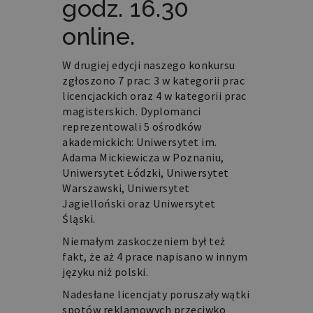
godz. 16.30
online.
W drugiej edycji naszego konkursu
zgłoszono 7 prac: 3 w kategorii prac
licencjackich oraz 4 w kategorii prac
magisterskich. Dyplomanci
reprezentowali 5 ośrodków
akademickich: Uniwersytet im.
Adama Mickiewicza w Poznaniu,
Uniwersytet Łódzki, Uniwersytet
Warszawski, Uniwersytet
Jagielloński oraz Uniwersytet
Śląski.
Niemałym zaskoczeniem był też
fakt, że aż 4 prace napisano w innym
języku niż polski.
Nadesłane licencjaty poruszały wątki
spotów reklamowych przeciwko