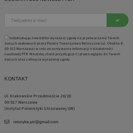
Subskrybując newsletter wyrażasz zgodę na przetwarzanie Twoich
danych osobowych przez Polskie Towarzystwo Retoryczne (ul. Oboźna 8;
00-332 Warszawa) w celu otrzymywania informacji o działalności
naukowej PTR. W każdej chwili przysługuje Ci prawo wglądu do Twoich
danych oraz cofnięcia wyrażonej zgody.
KONTAKT
Ul. Krakowskie Przedmieście 26/28
00-927 Warszawa
(Instytut Polonistyki Stosowanej UW)
retoryka.ptr@gmail.com