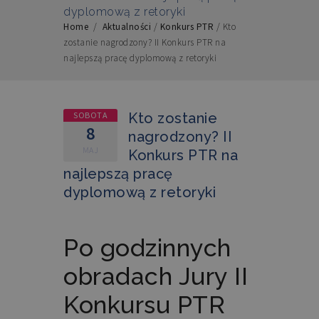
dyplomową z retoryki
Home
/
Aktualności
/
Konkurs PTR
/
Kto
zostanie nagrodzony? II Konkurs PTR na
najlepszą pracę dyplomową z retoryki
SOBOTA
Kto zostanie
8
nagrodzony? II
MAJ
Konkurs PTR na
najlepszą pracę
dyplomową z retoryki
Po godzinnych
obradach Jury II
Konkursu PTR