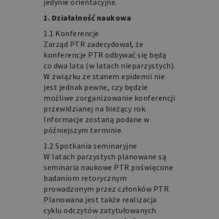
jedynie orientacyjne.
1. Działalność naukowa
1.1 Konferencje
Zarząd PTR zadecydował, że
konferencje PTR odbywać się będą
co dwa lata (w latach nieparzystych).
W związku ze stanem epidemii nie
jest jednak pewne, czy będzie
możliwe zorganizowanie konferencji
przewidzianej na bieżący rok.
Informacje zostaną podane w
późniejszym terminie.
1.2 Spotkania seminaryjne
W latach parzystych planowane są
seminaria naukowe PTR poświęcone
badaniom retorycznym
prowadzonym przez członków PTR.
Planowana jest także realizacja
cyklu odczytów zatytułowanych