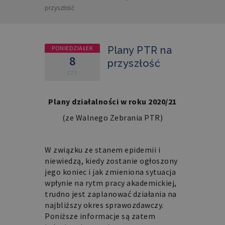
przyszłość
PONIEDZIAŁEK
Plany PTR na
8
przyszłość
CZE
Plany działalności w roku 2020/21
(ze Walnego Zebrania PTR)
W związku ze stanem epidemii i
niewiedzą, kiedy zostanie ogłoszony
jego koniec i jak zmieniona sytuacja
wpłynie na rytm pracy akademickiej,
trudno jest zaplanować działania na
najbliższy okres sprawozdawczy.
Poniższe informacje są zatem