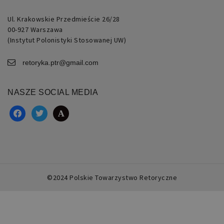
Ul. Krakowskie Przedmieście 26/28
00-927 Warszawa
(Instytut Polonistyki Stosowanej UW)
retoryka.ptr@gmail.com
NASZE SOCIAL MEDIA
facebook
twitter
academia
©2024 Polskie Towarzystwo Retoryczne