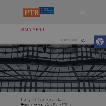
MAIN MENU
Otwórz 
Plany PTR na przyszłość
Home
/
Aktualności
/
Plany PTR na