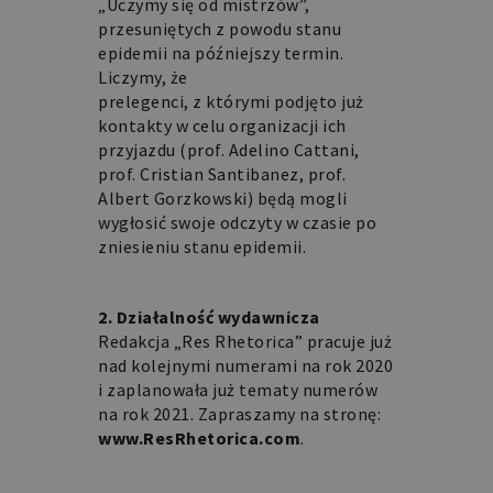
„Uczymy się od mistrzów”,
przesuniętych z powodu stanu
epidemii na późniejszy termin.
Liczymy, że
prelegenci, z którymi podjęto już
kontakty w celu organizacji ich
przyjazdu (prof. Adelino Cattani,
prof. Cristian Santibanez, prof.
Albert Gorzkowski) będą mogli
wygłosić swoje odczyty w czasie po
zniesieniu stanu epidemii.
2. Działalność wydawnicza
Redakcja „Res Rhetorica” pracuje już
nad kolejnymi numerami na rok 2020
i zaplanowała już tematy numerów
na rok 2021. Zapraszamy na stronę:
www.ResRhetorica.com
.