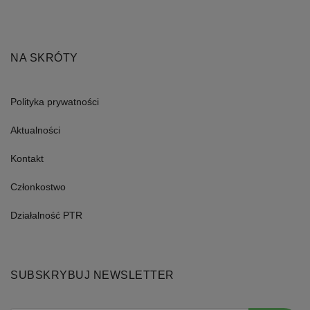
użytkownika.
Zwykle
jest
to
liczba
generowana
NA SKRÓTY
losowo,
sposób
jej
użycia
Polityka prywatności
może
być
specyficzny
Aktualności
dla
witryny,
ale
Kontakt
dobrym
przykładem
jest
Członkostwo
utrzymywanie
statusu
zalogowanego
Działalność PTR
użytkownika
między
stronami.
SUBSKRYBUJ NEWSLETTER