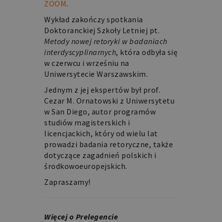
ZOOM
.
Wykład zakończy spotkania
Doktoranckiej Szkoły Letniej pt.
Metody nowej retoryki w badaniach
interdyscyplinarnych
, która odbyła się
w czerwcu i wrześniu na
Uniwersytecie Warszawskim.
Jednym z jej ekspertów był prof.
Cezar M. Ornatowski z Uniwersytetu
w San Diego, autor programów
studiów magisterskich i
licencjackich, który od wielu lat
prowadzi badania retoryczne, także
dotyczące zagadnień polskich i
środkowoeuropejskich.
Zapraszamy!
Więcej o Prelegencie