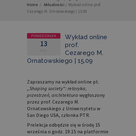
Home
/
Aktualności
/
Wykład online prof.
Cezarego M. Ornatowskiego | 15.09
PONIEDZIAŁEK
Wykład online
13
prof.
WRZ
Cezarego M.
Ornatowskiego | 15.09
Zapraszamy na wykład online pt.
„Shaping society”: retoryka,
przestrzeń, architektura
wygłoszony
przez prof. Cezarego M.
Ornatowskiego z Uniwersytetu w
San Diego USA, członka PTR.
Prelekcja odbędzie się w środę 15
września o godz. 19.15 na platformie