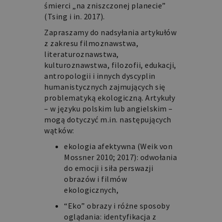
śmierci „na zniszczonej planecie”
(Tsing i in. 2017).
Zapraszamy do nadsyłania artykułów
z zakresu filmoznawstwa,
literaturoznawstwa,
kulturoznawstwa, filozofii, edukacji,
antropologii i innych dyscyplin
humanistycznych zajmujących się
problematyką ekologiczną. Artykuły
– w języku polskim lub angielskim –
mogą dotyczyć m.in. następujących
wątków:
ekologia afektywna (Weik von
Mossner 2010; 2017): odwołania
do emocji i siła perswazji
obrazów i filmów
ekologicznych,
“Eko” obrazy i różne sposoby
oglądania: identyfikacja z