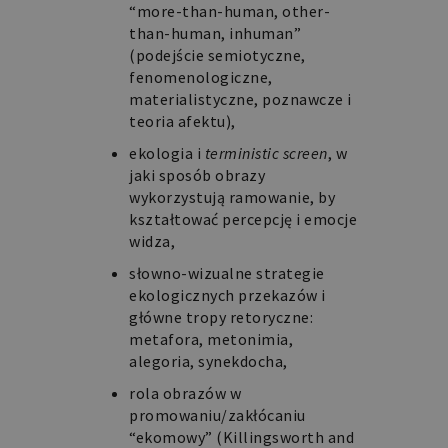
“more-than-human, other-
than-human, inhuman”
(podejście semiotyczne,
fenomenologiczne,
materialistyczne, poznawcze i
teoria afektu),
ekologia i
terministic screen
, w
jaki sposób obrazy
wykorzystują ramowanie, by
kształtować percepcję i emocje
widza,
słowno-wizualne strategie
ekologicznych przekazów i
główne tropy retoryczne:
metafora, metonimia,
alegoria, synekdocha,
rola obrazów w
promowaniu/zakłócaniu
“ekomowy” (Killingsworth and