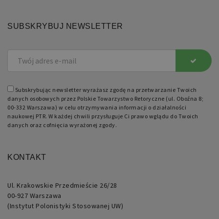
SUBSKRYBUJ NEWSLETTER
Subskrybując newsletter wyrażasz zgodę na przetwarzanie Twoich
danych osobowych przez Polskie Towarzystwo Retoryczne (ul. Oboźna 8;
00-332 Warszawa) w celu otrzymywania informacji o działalności
naukowej PTR. W każdej chwili przysługuje Ci prawo wglądu do Twoich
danych oraz cofnięcia wyrażonej zgody.
KONTAKT
Ul. Krakowskie Przedmieście 26/28
00-927 Warszawa
(Instytut Polonistyki Stosowanej UW)