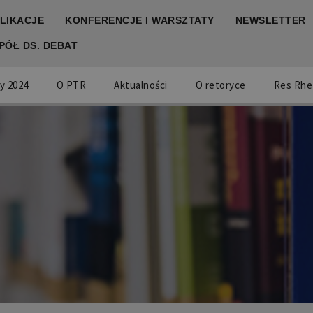
LIKACJE
KONFERENCJE I WARSZTATY
NEWSLETTER
PÓŁ DS. DEBAT
y 2024
O PTR
Aktualności
O retoryce
Res Rhe