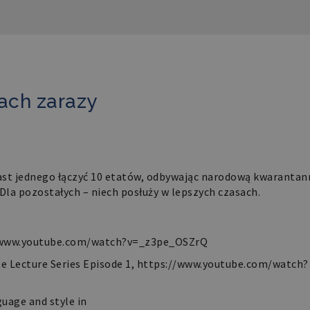
ach zarazy
ast jednego łączyć 10 etatów, odbywając narodową kwarantan
 Dla pozostałych – niech posłuży w lepszych czasach.
/www.youtube.com/watch?
v=_z3pe_OSZrQ
e Lecture Series Episode 1,
https://www.youtube.com/watch?
guage and style in