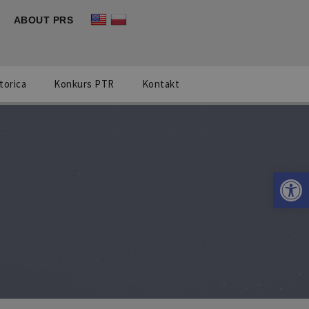
ABOUT PRS
torica
Konkurs PTR
Kontakt
Otwórz 