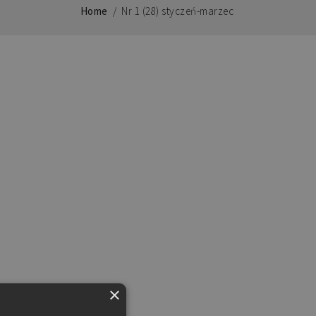
Home
/
Nr 1 (28) styczeń-marzec
×