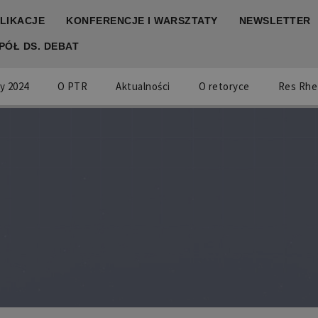
LIKACJE
KONFERENCJE I WARSZTATY
NEWSLETTER
PÓŁ DS. DEBAT
y 2024
O PTR
Aktualności
O retoryce
Res Rhe