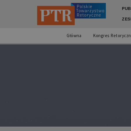
PUB
ZES
Główna
Kongres Retoryczn