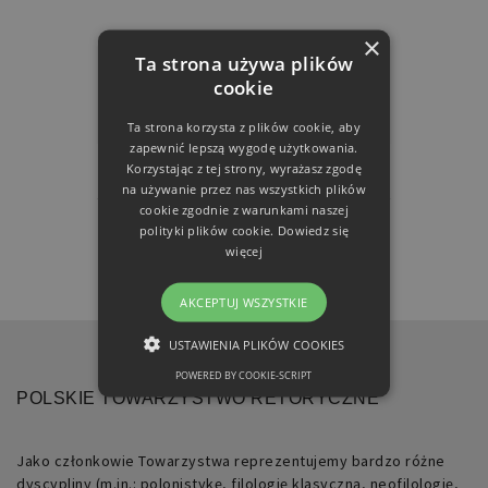
×
Ta strona używa plików
cookie
Ta strona korzysta z plików cookie, aby
zapewnić lepszą wygodę użytkowania.
Korzystając z tej strony, wyrażasz zgodę
na używanie przez nas wszystkich plików
cookie zgodnie z warunkami naszej
polityki plików cookie.
Dowiedz się
więcej
AKCEPTUJ WSZYSTKIE
USTAWIENIA PLIKÓW COOKIES
POWERED BY COOKIE-SCRIPT
NIEZBĘDNE
POLSKIE TOWARZYSTWO RETORYCZNE
FUNKCJONALNE
Jako członkowie Towarzystwa reprezentujemy bardzo różne
dyscypliny (m.in.: polonistykę, filologię klasyczną, neofilologię,